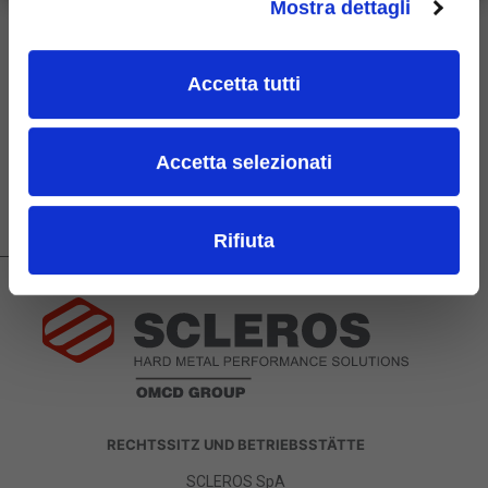
Mostra dettagli
oder einen Kostenvoranschlag zu erhalten. Wir stehen
Ihnen zur Verfügung!
Accetta tutti
RICHIEDI INFORMAZIONI
Accetta selezionati
Rifiuta
RECHTSSITZ UND BETRIEBSSTÄTTE
SCLEROS SpA