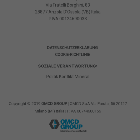
Via Fratelli Borghini, 83
28877 Anzola D’Ossola (VB) Italia
P.IVA
00124690033
DATENSCHUTZERKLÄRUNG
COOKIE-RICHTLINIE
SOZIALE VERANTWORTUNG:
Politik Konflikt Mineral
Copyright © 2019
OMCD GROUP
| OMCD SpA Via Paruta, 56 20127
Milano (MI) Italia | P.IVA 00744600156