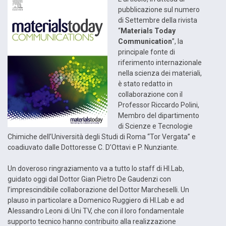
pubblicazione sul numero
di Settembre della rivista
“
Materials Today
Communication
”, la
principale fonte di
riferimento internazionale
nella scienza dei materiali,
è stato redatto in
collaborazione con il
Professor Riccardo Polini,
Membro del dipartimento
di Scienze e Tecnologie
Chimiche dell’Università degli Studi di Roma “Tor Vergata” e
coadiuvato dalle Dottoresse C. D’Ottavi e P. Nunziante.
Un doveroso ringraziamento va a tutto lo staff di HI.Lab,
guidato oggi dal Dottor Gian Pietro De Gaudenzi con
l’imprescindibile collaborazione del Dottor Marcheselli. Un
plauso in particolare a Domenico Ruggiero di HI.Lab e ad
Alessandro Leoni di Uni TV, che con il loro fondamentale
supporto tecnico hanno contribuito alla realizzazione