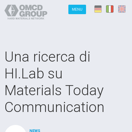
MENU
Una ricerca di
HI.Lab su
Materials Today
Communication
NEWS