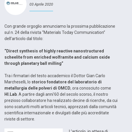
03 Aprile 2020
Con grande orgoglio annunciamo la prossima pubblicazione
sul n. 24 della rivista “Materials Today Communication”
dell’articolo dal titolo:
“Direct synthesis of highly reactive nanostructured
scheelite from enriched wolframite and calcium oxide
through planetary ball milling”
Tra i firmatari del testo accademico il Dottor Gian Carlo
Marcheselli, lo
storico fondatore del laboratorio di
metallurgia delle polveri di OMCD
, ora conosciuto come
HI.Lab
. A partire dagli anni’60 del secolo scorso, il nostro
prezioso collaboratore ha realizzato decine di ricerche, da cui
sono scaturiti molti articoli tecnici, apprezzati dalla comunità
scientifica internazionale e divulgati dalle più accreditate
riviste di settore.
L’articolo, in attesa di