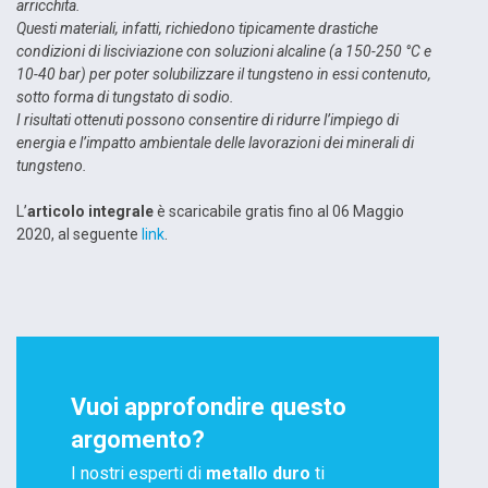
arricchita.
Questi materiali, infatti, richiedono tipicamente drastiche
condizioni di lisciviazione con soluzioni alcaline (a 150-250 °C e
10-40 bar) per poter solubilizzare il tungsteno in essi contenuto,
sotto forma di tungstato di sodio.
I risultati ottenuti possono consentire di ridurre l’impiego di
energia e l’impatto ambientale delle lavorazioni dei minerali di
tungsteno.
L’
articolo integrale
è scaricabile gratis fino al 06 Maggio
2020, al seguente
link
.
Vuoi approfondire questo
argomento?
I nostri esperti di
metallo duro
ti