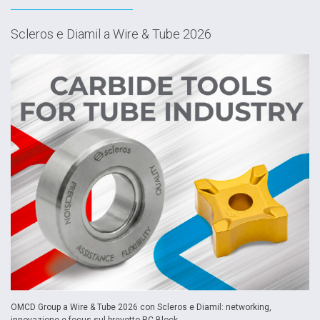
Scleros e Diamil a Wire & Tube 2026
OMCD Group a Wire & Tube 2026 con Scleros e Diamil: networking,
innovazione e focus sul brevetto RC Block.