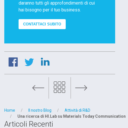
daranno tutti gli approfondimenti di cui
hai bisogno per il tuo business.
CONTATTACI SUBITO
 di OMCD Group in un’intervista di VCO Azzurra TV
Home
Il nostro Blog
Attività di R&D
Una ricerca di HI.Lab su Materials Today Communication
Articoli Recenti