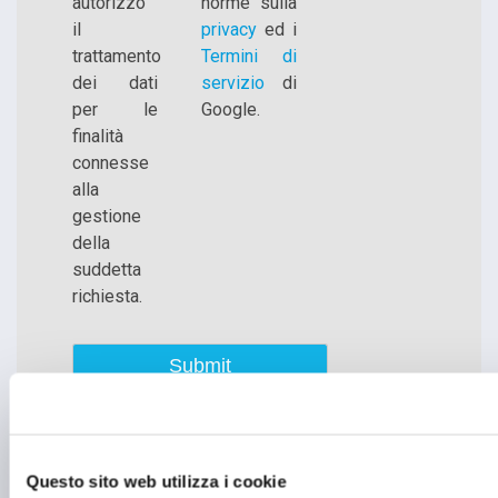
autorizzo
norme sulla
il
privacy
ed i
trattamento
Termini di
dei dati
servizio
di
per le
Google.
finalità
connesse
alla
gestione
della
suddetta
richiesta.
Questo sito web utilizza i cookie