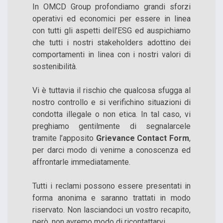
In OMCD Group profondiamo grandi sforzi
operativi ed economici per essere in linea
con tutti gli aspetti dell’ESG ed auspichiamo
che tutti i nostri stakeholders adottino dei
comportamenti in linea con i nostri valori di
sostenibilità.
Vi è tuttavia il rischio che qualcosa sfugga al
nostro controllo e si verifichino situazioni di
condotta illegale o non etica. In tal caso, vi
preghiamo gentilmente di segnalarcele
tramite l’apposito
Grievance Contact Form
,
per darci modo di venirne a conoscenza ed
affrontarle immediatamente.
Tutti i reclami possono essere presentati in
forma anonima e saranno trattati in modo
riservato. Non lasciandoci un vostro recapito,
però, non avremo modo di ricontattarvi.