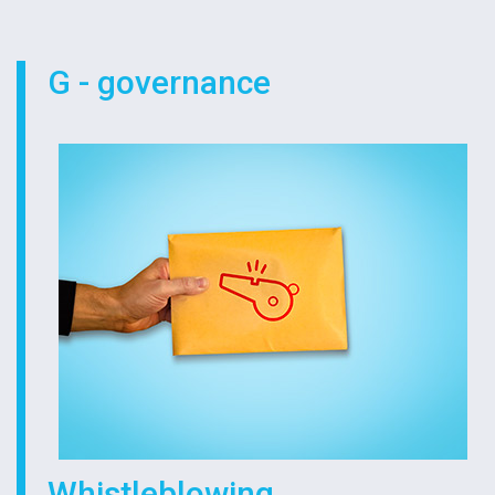
G - governance
Whistleblowing