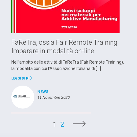
FaReTra, ossia Fair Remote Training
Imparare in modalità on-line
Nell’ambito delle attività di FaReTra (Fair Remote Training),
la modalità con cui l’Associazione Italiana di […]
LEGGI DI PIÙ
NEWS
11 Novembre 2020
1
2