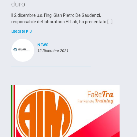
duro
Il 2 dicembre u.s. l’ing. Gian Pietro De Gaudenzi,
responsabile del laboratorio HI.Lab, ha presentato […]
LEGGI DI PIÙ
NEWS
12 Dicembre 2021