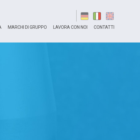
A
MARCHI DI GRUPPO
LAVORA CON NOI
CONTATTI