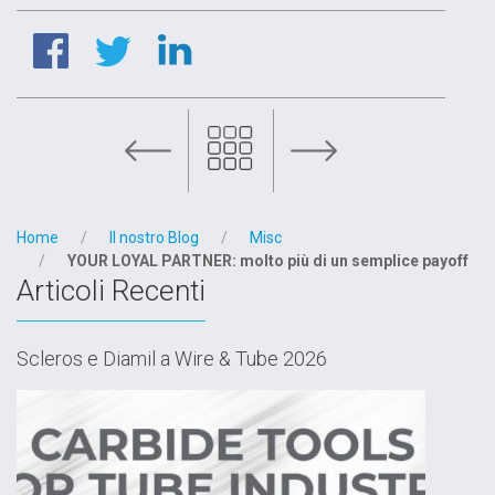
 strategico: la risposta OMCD alle sfide globali
Home
Il nostro Blog
Misc
YOUR LOYAL PARTNER: molto più di un semplice payoff
Articoli Recenti
Scleros e Diamil a Wire & Tube 2026