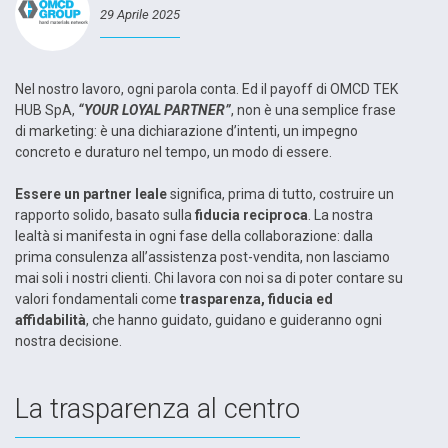
29 Aprile 2025
Nel nostro lavoro, ogni parola conta. Ed il payoff di OMCD TEK
HUB SpA,
“YOUR LOYAL PARTNER”
, non è una semplice frase
di marketing: è una dichiarazione d’intenti, un impegno
concreto e duraturo nel tempo, un modo di essere.
Essere un partner leale
significa, prima di tutto, costruire un
rapporto solido, basato sulla
fiducia reciproca
. La nostra
lealtà si manifesta in ogni fase della collaborazione: dalla
prima consulenza all’assistenza post-vendita, non lasciamo
mai soli i nostri clienti. Chi lavora con noi sa di poter contare su
valori fondamentali come
trasparenza, fiducia ed
affidabilità
, che hanno guidato, guidano e guideranno ogni
nostra decisione.
La trasparenza al centro