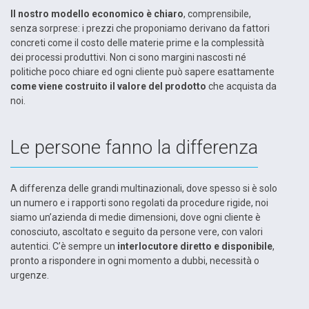
Il nostro modello economico è chiaro
, comprensibile,
senza sorprese: i prezzi che proponiamo derivano da fattori
concreti come il costo delle materie prime e la complessità
dei processi produttivi. Non ci sono margini nascosti né
politiche poco chiare ed ogni cliente può sapere esattamente
come viene costruito il valore del prodotto
che acquista da
noi.
Le persone fanno la differenza
A differenza delle grandi multinazionali, dove spesso si è solo
un numero e i rapporti sono regolati da procedure rigide, noi
siamo un’azienda di medie dimensioni, dove ogni cliente è
conosciuto, ascoltato e seguito da persone vere, con valori
autentici. C’è sempre un
interlocutore diretto e disponibile
,
pronto a rispondere in ogni momento a dubbi, necessità o
urgenze.