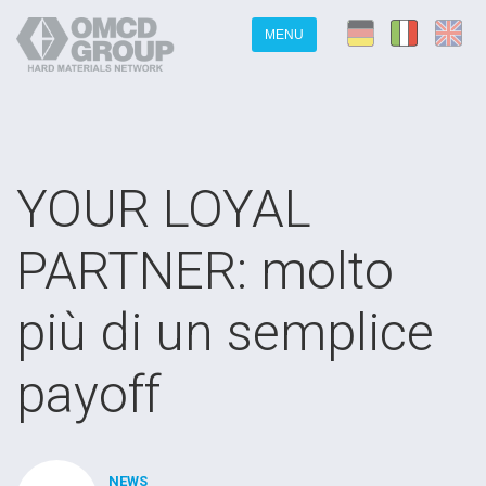
MENU
YOUR LOYAL
PARTNER: molto
più di un semplice
payoff
NEWS