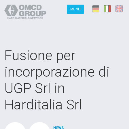
MENU
Fusione per
incorporazione di
UGP Srl in
Harditalia Srl
NEWS