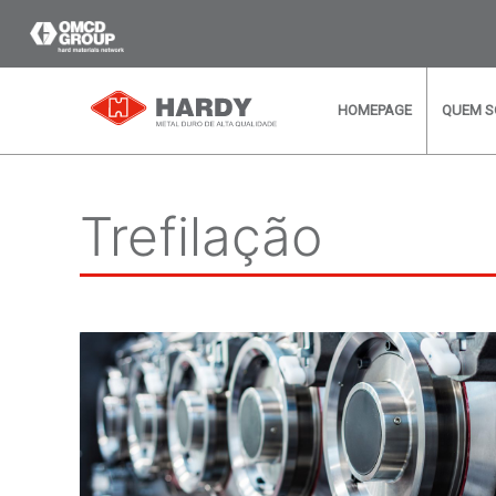
HOMEPAGE
QUEM 
Trefilação
Precisa de outras Inf
personalizada e gratuita