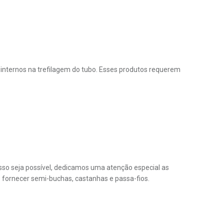
 serviço
do Google.
internos na trefilagem do tubo. Esses produtos requerem
sso seja possível, dedicamos uma atenção especial as
s fornecer semi-buchas, castanhas e passa-fios.