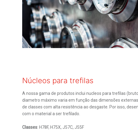
Núcleos para trefilas
A nossa gama de produtos inclui nucleos para trefilas (br
diametro máximo varia em função das dimensões externas d
de classes com alta resistência ao desgaste. Por isso, de
com o material a ser trefilado.
Classes
: H78F, H75X, J57C, J55F