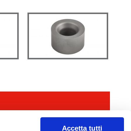
MAIORES INFORMAÇÕES
disposição!
Accetta tutti