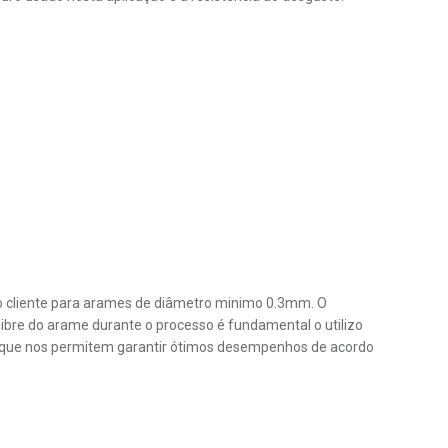
 do cliente para arames de diâmetro minimo 0.3mm. O
bre do arame durante o processo é fundamental o utilizo
as, que nos permitem garantir ótimos desempenhos de acordo