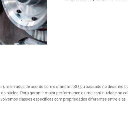
utos), realizados de acordo com o standart ISO, ou baseado no desenho
o núcleo. Para garantir maior performance e uma continuidade no cali
senvolvemos classes especificas com propriedades diferentes entre el