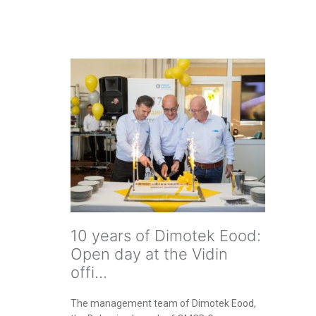
10 years of Dimotek Eood:
Open day at the Vidin
offi...
The management team of Dimotek Eood,