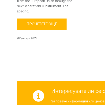
from the European Union through the
NextGenerationEU instrument. The
specific...
ПРОЧЕТЕТЕ ОЩЕ
07 август 2024
Интересувате ли се 
За повече информация или ценово