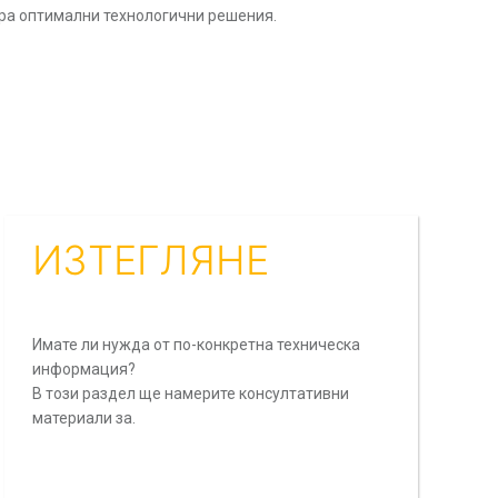
ра оптимални технологични решения.
ацията и
ИЗТЕГЛЯНЕ
Имате ли нужда от по-конкретна техническа
информация?
В този раздел ще намерите консултативни
материали за.