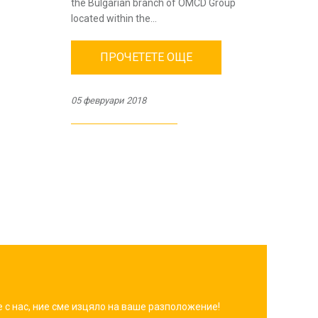
the Bulgarian branch of OMCD Group
located within the...
ПРОЧЕТЕТЕ ОЩЕ
05 февруари 2018
с нас, ние сме изцяло на ваше разположение!