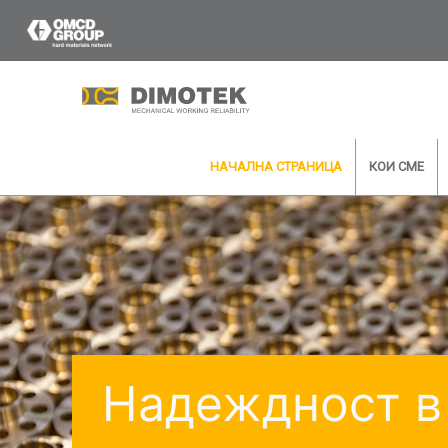
НАЧАЛНА СТРАНИЦА
КОИ СМЕ
Имате ли нужда от 
консултация с наш сп
ни
Надеждност в