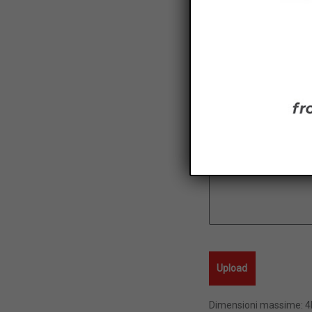
Dimensioni massime: 4M