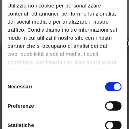
Utilizziamo i cookie per personalizzare
contenuti ed annunci, per fornire funzionalità
dei social media e per analizzare il nostro
traffico. Condividiamo inoltre informazioni sul
modo in cui utilizzi il nostro sito con i nostri
×
partner che si occupano di analisi dei dati
web, pubblicità e social media, i quali
potrebbero combinarle con altre informazioni
che hai fornito loro o che hanno raccolto dal
tuo utilizzo dei loro servizi.
Selezione
Necessari
del
consenso
Preferenze
Statistiche