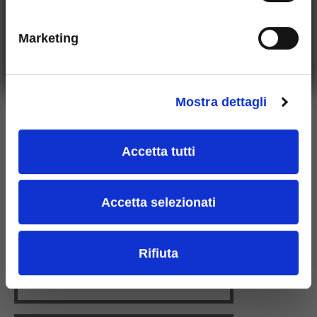
Marketing
Mostra dettagli
Accetta tutti
Accetta selezionati
Rifiuta