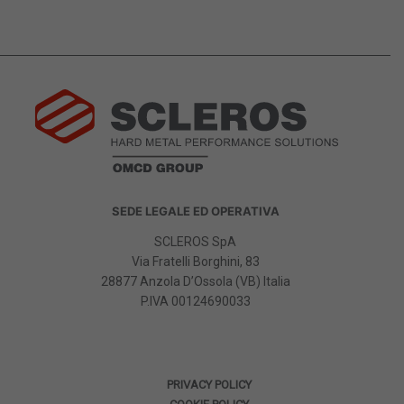
SEDE LEGALE ED OPERATIVA
SCLEROS SpA
Via Fratelli Borghini, 83
28877 Anzola D’Ossola (VB) Italia
P.IVA
00124690033
PRIVACY POLICY