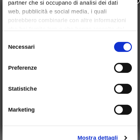
×
partner che si occupano di analisi dei dati
web, pubblicità e social media, i quali
potrebbero combinarle con altre informazioni
che hai fornito loro o che hanno raccolto dal
tuo utilizzo dei loro servizi.
Selezione
Necessari
del
consenso
Preferenze
Statistiche
Marketing
Mostra dettagli