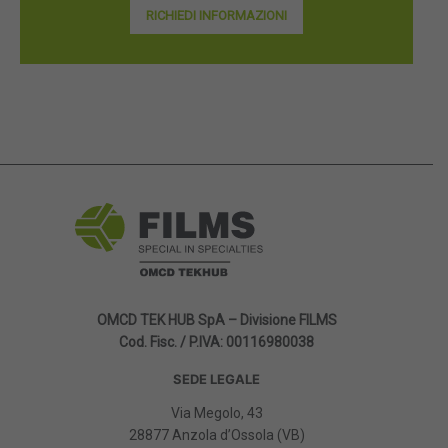
RICHIEDI INFORMAZIONI
OMCD TEK HUB SpA – Divisione FILMS
Cod. Fisc. / P.IVA: 00116980038
SEDE LEGALE
Via Megolo, 43
28877 Anzola d’Ossola (VB)