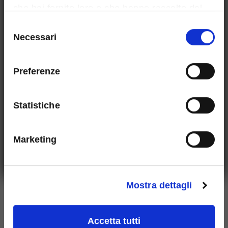
che hai fornito loro o che hanno raccolto dal
tuo utilizzo dei loro servizi.
Selezione
Necessari
del
consenso
Preferenze
Statistiche
Marketing
Mostra dettagli
Accetta tutti