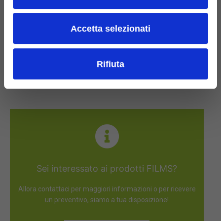
Accetta selezionati
Rifiuta
Sei interessato ai prodotti FILMS?
Allora contattaci per maggiori informazioni o per ricevere
un preventivo, siamo a tua disposizione!