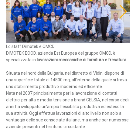
Lo staff Dimotek e OMCD
Lo 
DIMOTEK EOOD, azienda Est Europea del gruppo OMCD, è
specializzata in
lavorazioni meccaniche di tornitura e fresatura
.
Situata nel nord della Bulgaria, nel distretto di Vidin, dispone di
una superficie totale di 14800 mq, all’interno della quale si trova
uno stabilimento produttivo moderno ed efficiente.
Nata nel 2007 principalmente per la lavorazione di contatti
elettrici per alta e media tensione a brand CELSIA, nel corso degli
anni ha sviluppato un’ampia flessibilità produttiva ed esteso la
sua attività. Oggi effettua lavorazioni di alto livello non solo a
vantaggio delle sue consociate italiane, ma anche per numerose
aziende presenti nel territorio circostante.