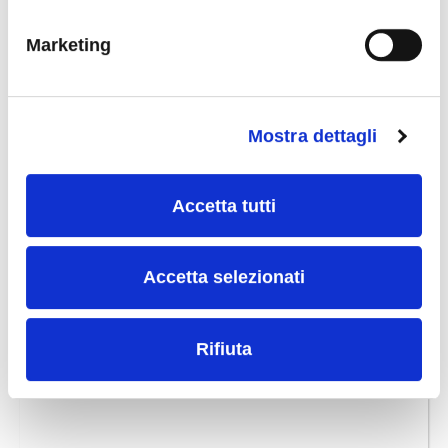
Marketing
SCOPRI DI PIÙ
Mostra dettagli
Download
Accetta tutti
Hai bisogno di informazioni tecniche più specifiche?
Accetta selezionati
In questa sezione troverai del materiale da consultare e
scaricare gratuitamente.
Rifiuta