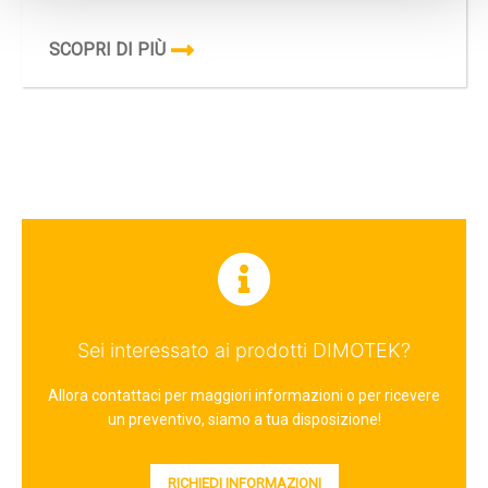
SCOPRI DI PIÙ
Sei interessato ai prodotti DIMOTEK?
Allora contattaci per maggiori informazioni o per ricevere
un preventivo, siamo a tua disposizione!
RICHIEDI INFORMAZIONI