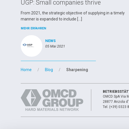
UGP: Small companies thrive
From 2021, the strategic objective of supplying in a timely
manner is expanded to include […]
MEHR ERFAHREN
NEWS
05 Mai 2021
Home
Blog
Sharpening
BETRIEBSSTÄT
OMCD SpA Via M
28877 Anzola d'O
Tel. (+39) 0323