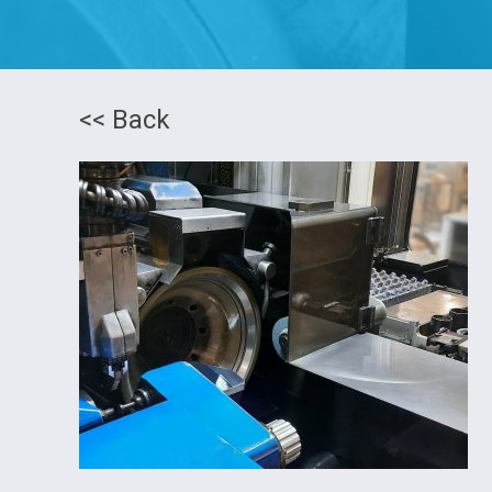
<< Back