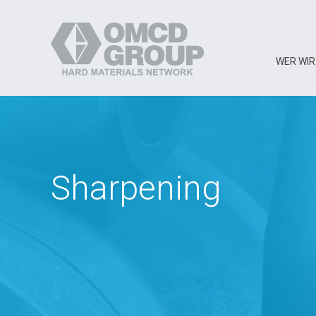
WER WIR
Sharpening