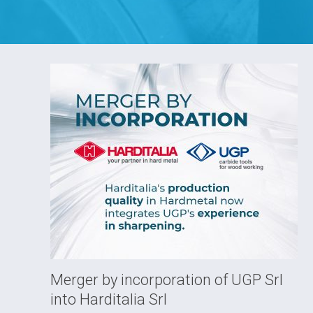
Merger by incorporation of UGP Srl
into Harditalia Srl