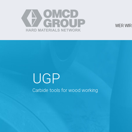
WER WIR
UGP
Carbide tools for wood working